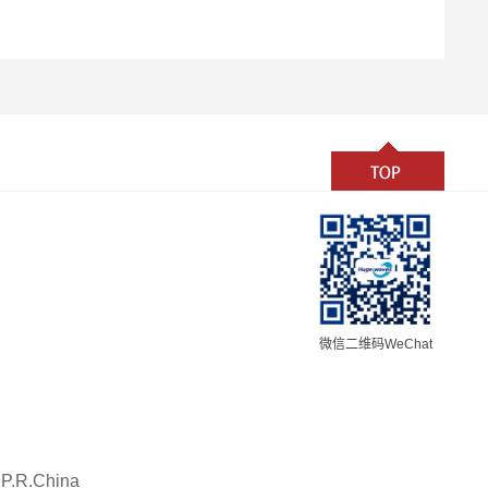
微信二维码WeChat
 P.R.China